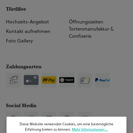
Törtlifee
Hochzeits-Angebot
Öffnungszeiten
Tortenmanufaktur &
Kontakt aufnehmen
Confiserie
Foto Gallery
Zahlungsarten
Social Media
Diese Website verwendet Cookies, um eine bestmögliche
Erfahrung bieten zu können.
Mehr Informationen ...