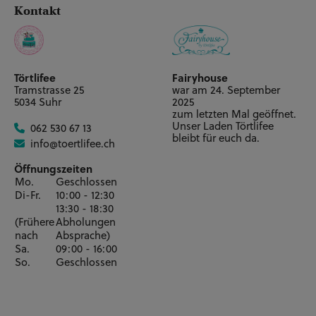
Kontakt
Törtlifee
Fairyhouse
Tramstrasse 25
war am 24. September
5034 Suhr
2025
zum letzten Mal geöffnet.
Unser Laden Törtlifee
062 530 67 13
bleibt für euch da.
info@toertlifee.ch
Öffnungszeiten
Mo.
Geschlossen
Di-Fr.
10:00 - 12:30
13:30 - 18:30
(Frühere
Abholungen
nach
Absprache)
Sa.
09:00 - 16:00
So.
Geschlossen