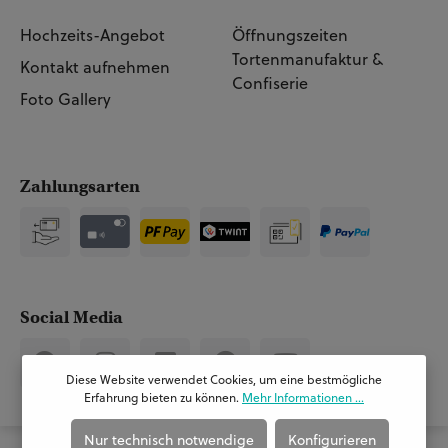
Hochzeits-Angebot
Öffnungszeiten
Tortenmanufaktur &
Kontakt aufnehmen
Confiserie
Foto Gallery
Zahlungsarten
Social Media
Diese Website verwendet Cookies, um eine bestmögliche
Erfahrung bieten zu können.
Mehr Informationen ...
Nur technisch notwendige
Konfigurieren