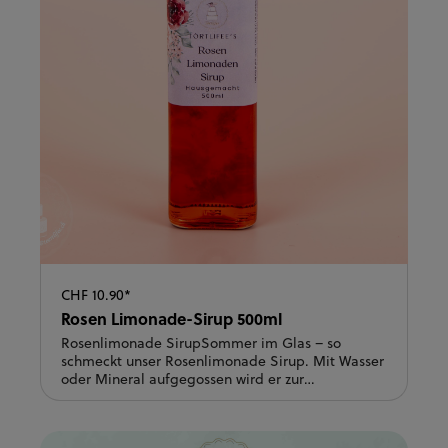
CHF 10.90*
Rosen Limonade-Sirup 500ml
Rosenlimonade SirupSommer im Glas – so
schmeckt unser Rosenlimonade Sirup. Mit Wasser
oder Mineral aufgegossen wird er zur
erfrischenden Limonade, im Prosecco zum
eleganten Aperitif. Auch alkoholfrei im Mocktail
oder als Highlight über Eis und Obstsalat sorgt er