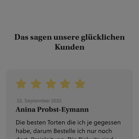
have für alle, die es aromatisch und fein
lieben.Anwendungsmöglichkeiten: Zum
verfeinern von heissen oder kalten
Kaffespezialitäten oder für diverse Süssspeisen
Das sagen unsere glücklichen
Kunden