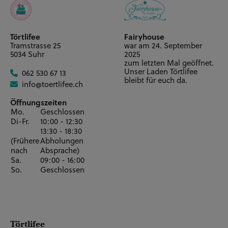
Törtlifee
Fairyhouse
Tramstrasse 25
war am 24. September
5034 Suhr
2025
zum letzten Mal geöffnet.
Unser Laden Törtlifee
062 530 67 13
bleibt für euch da.
info@toertlifee.ch
Öffnungszeiten
Mo.
Geschlossen
Di-Fr.
10:00 - 12:30
13:30 - 18:30
(Frühere
Abholungen
nach
Absprache)
Sa.
09:00 - 16:00
So.
Geschlossen
Törtlifee