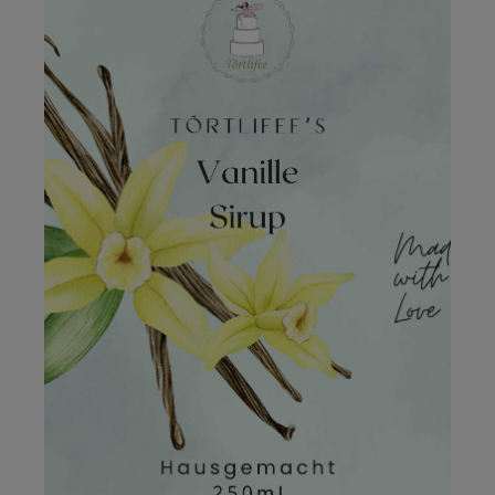
für einen Hauch Orient. Zart, blumig, besonders –
ein Sirup, der Herzen erobert.