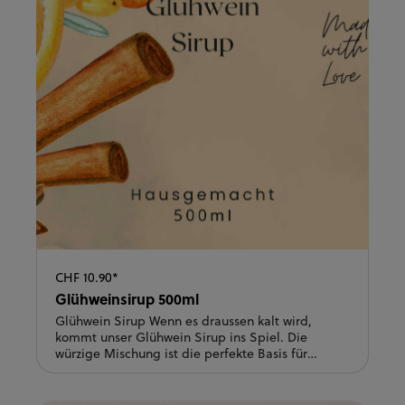
CHF 10.90*
Glühweinsirup 500ml
Glühwein Sirup Wenn es draussen kalt wird,
kommt unser Glühwein Sirup ins Spiel. Die
würzige Mischung ist die perfekte Basis für
winterliche Getränke: Einfach in Rot- oder
Weisswein erwärmen und fertig ist der Glühwein.
Auch im Apfelmost oder alkoholfrei als Punsch