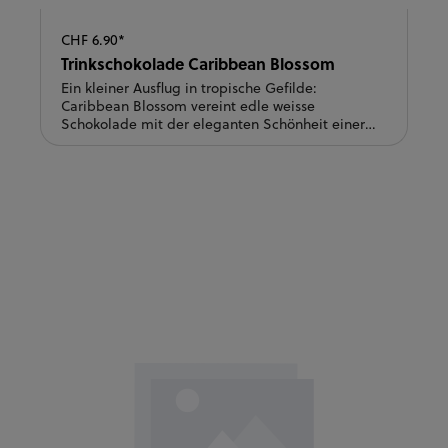
CHF 6.90*
Trinkschokolade Caribbean Blossom
Ein kleiner Ausflug in tropische Gefilde:
Caribbean Blossom vereint edle weisse
Schokolade mit der eleganten Schönheit einer
Hibiskusblüte. Grundlage ist die hochwertige
Opus Blanc Couverture von Felchlin, hergestellt
mit Schweizer Bergheumilch. Sie sorgt für eine
besonders cremige Textur und feine Aromen von
Rahm, Blütenhonig, Marzipan und zarter
Vanille.In heisser Milch geschmolzen entsteht
eine wunderbar sanfte Trinkschokolade mit
seidigem Schmelz. Besonders harmonisch wird
sie mit einem Schuss Caramelsirup, der die
cremigen Noten der weissen Schokolade perfekt
unterstreicht.Auch im Kaffee ist Caribbean
Blossom ein Genuss: Die Schokolade schmilzt
langsam und verleiht Espresso oder Café Crème
eine feine, elegante Süsse - ein kleiner
Luxusmoment für jeden
Tag.Zubereitung:Schokoladenlöffel in ca. 2 dl
heisse Milch rühren, bis die Schokolade