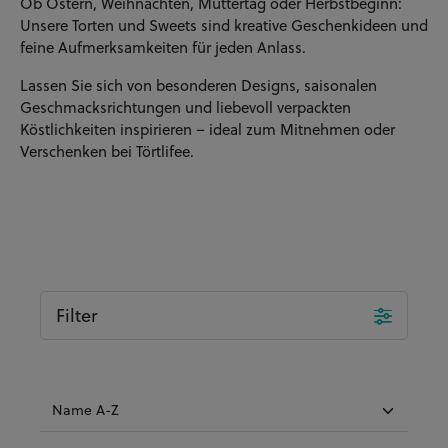
Ob Ostern, Weihnachten, Muttertag oder Herbstbeginn:
Unsere Torten und Sweets sind kreative Geschenkideen und
feine Aufmerksamkeiten für jeden Anlass.
Lassen Sie sich von besonderen Designs, saisonalen
Geschmacksrichtungen und liebevoll verpackten
Köstlichkeiten inspirieren – ideal zum Mitnehmen oder
Verschenken bei
Törtlifee
.
Filter