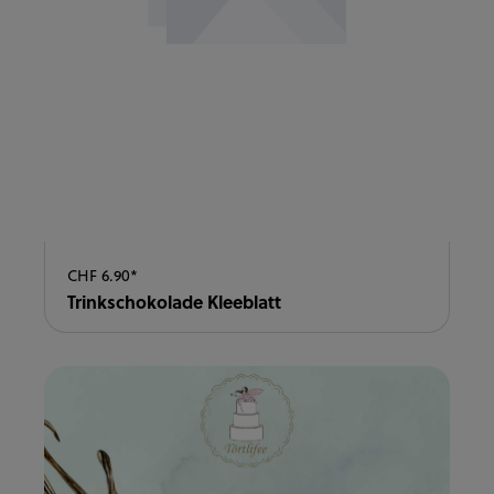
vollständig geschmolzen ist. Nach Wunsch mit
Caramelsirup verfeinern oder direkt im Kaffee
schmelzen lassen.
CHF 6.90*
Trinkschokolade Kleeblatt