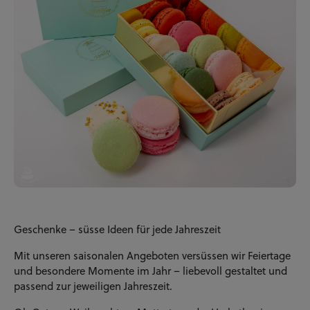
Geschenke – süsse Ideen für jede Jahreszeit
Mit unseren saisonalen Angeboten versüssen wir Feiertage
und besondere Momente im Jahr – liebevoll gestaltet und
passend zur jeweiligen Jahreszeit.