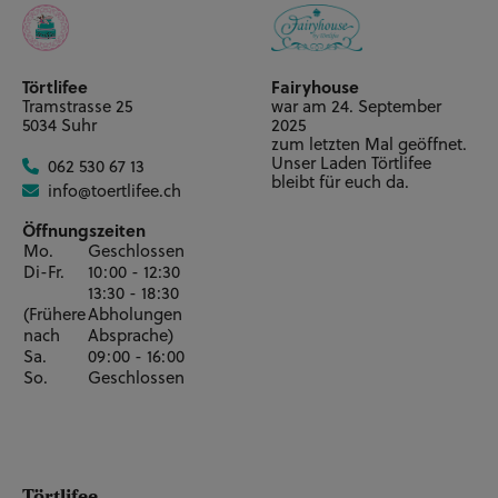
Törtlifee
Fairyhouse
Tramstrasse 25
war am 24. September
5034 Suhr
2025
zum letzten Mal geöffnet.
Unser Laden Törtlifee
062 530 67 13
bleibt für euch da.
info@toertlifee.ch
Öffnungszeiten
Mo.
Geschlossen
Di-Fr.
10:00 - 12:30
13:30 - 18:30
(Frühere
Abholungen
nach
Absprache)
Sa.
09:00 - 16:00
So.
Geschlossen
Törtlifee