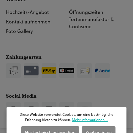
Hochzeits-Angebot
Öffnungszeiten
Tortenmanufaktur &
Kontakt aufnehmen
Confiserie
Foto Gallery
Zahlungsarten
Social Media
Diese Website verwendet Cookies, um eine bestmögliche
Erfahrung bieten zu können.
Mehr Informationen ...
Nur technisch notwendige
Konfigurieren