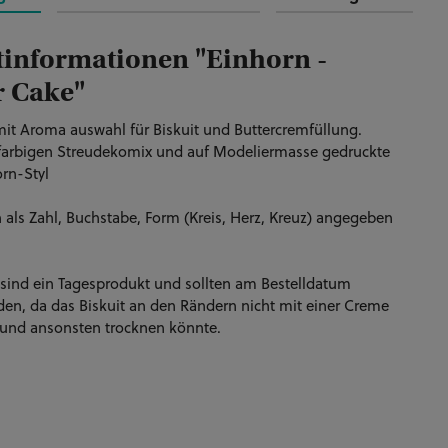
informationen "Einhorn -
 Cake"
t Aroma auswahl für Biskuit und Buttercremfüllung.
 farbigen Streudekomix und auf Modeliermasse gedruckte
orn-Styl
 als Zahl, Buchstabe, Form (Kreis, Herz, Kreuz) angegeben
ind ein Tagesprodukt und sollten am Bestelldatum
en, da das Biskuit an den Rändern nicht mit einer Creme
 und ansonsten trocknen könnte.