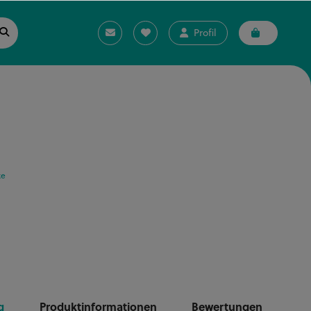
Profil
ke
g
Produktinformationen
Bewertungen