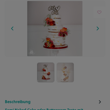
Beschreibung
Semi Naked Cake oder Buttercrem Torte mit