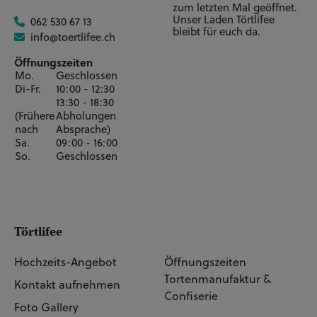
zum letzten Mal geöffnet.
Unser Laden Törtlifee
062 530 67 13
bleibt für euch da.
info@toertlifee.ch
Öffnungszeiten
Mo.
Geschlossen
Di-Fr.
10:00 - 12:30
13:30 - 18:30
(Frühere
Abholungen
nach
Absprache)
Sa.
09:00 - 16:00
So.
Geschlossen
Törtlifee
Hochzeits-Angebot
Öffnungszeiten
Tortenmanufaktur &
Kontakt aufnehmen
Confiserie
Foto Gallery