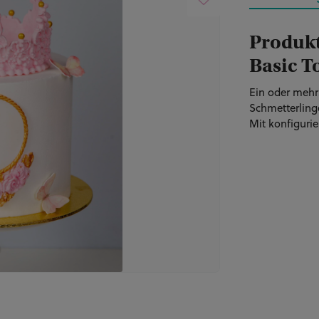
Produkt
Basic T
Ein oder mehr
Schmetterling
Mit konfigurie