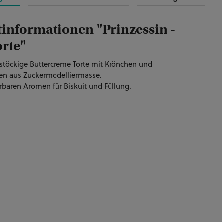
informationen "Prinzessin -
orte"
stöckige Buttercreme Torte mit Krönchen und
en aus Zuckermodelliermasse.
rbaren Aromen für Biskuit und Füllung.