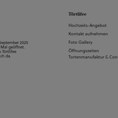
Törtlifee
Hochzeits-Angebot
Kontakt aufnehmen
Foto Gallery
 September 2025
 Mal geöffnet.
Öffnungszeiten
Törtlifee
uch da.
Tortenmanufaktur & Conf