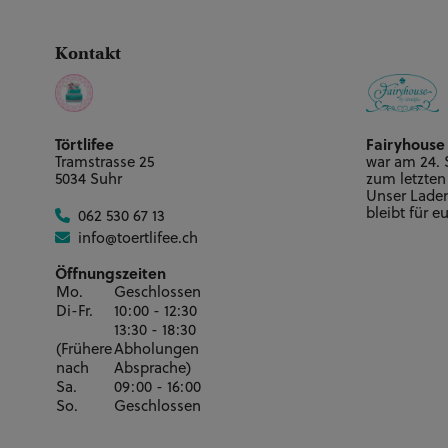
Kontakt
Törtlifee
Fairyhouse
Tramstrasse 25
war am 24.
5034 Suhr
zum letzten
Unser Laden 
bleibt für e
062 530 67 13
info@toertlifee.ch
Öffnungszeiten
Mo.
Geschlossen
Di-Fr.
10:00 - 12:30
13:30 - 18:30
(Frühere
Abholungen
nach
Absprache)
Sa.
09:00 - 16:00
So.
Geschlossen