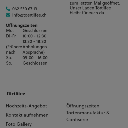
zum letzten Mal geöffnet.
Unser Laden Törtlifee
062 530 67 13
bleibt für euch da.
info@toertlifee.ch
Öffnungszeiten
Mo.
Geschlossen
Di-Fr.
10:00 - 12:30
13:30 - 18:30
(Frühere
Abholungen
nach
Absprache)
Sa.
09:00 - 16:00
So.
Geschlossen
Törtlifee
Hochzeits-Angebot
Öffnungszeiten
Tortenmanufaktur &
Kontakt aufnehmen
Confiserie
Foto Gallery