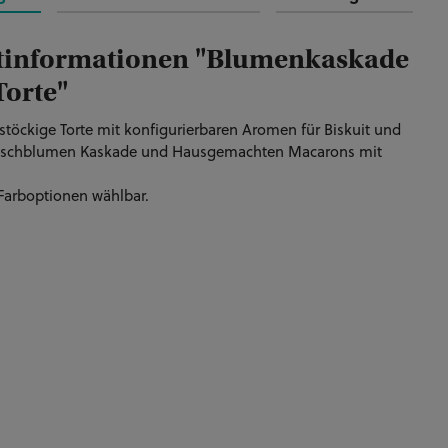
tinformationen "Blumenkaskade
Torte"
stöckige Torte mit konfigurierbaren Aromen für Biskuit und
Frischblumen Kaskade und Hausgemachten Macarons mit
Farboptionen wählbar.