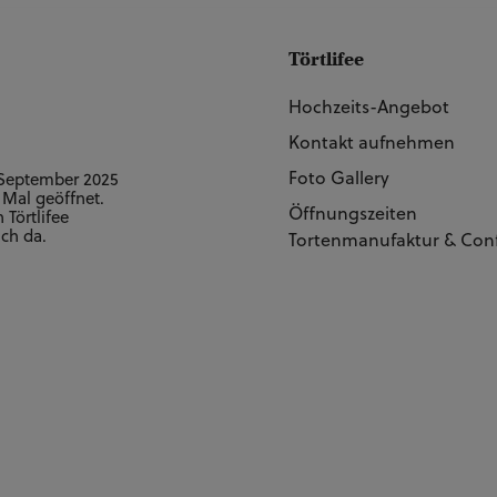
Törtlifee
Hochzeits-Angebot
Kontakt aufnehmen
Foto Gallery
 September 2025
 Mal geöffnet.
Öffnungszeiten
Törtlifee
uch da.
Tortenmanufaktur & Conf