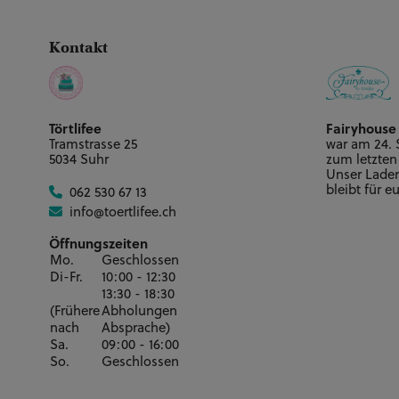
Kontakt
Törtlifee
Fairyhouse
Tramstrasse 25
war am 24.
5034 Suhr
zum letzten
Unser Laden 
bleibt für e
062 530 67 13
info@toertlifee.ch
Öffnungszeiten
Mo.
Geschlossen
Di-Fr.
10:00 - 12:30
13:30 - 18:30
(Frühere
Abholungen
nach
Absprache)
Sa.
09:00 - 16:00
So.
Geschlossen